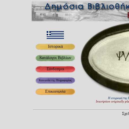
Ιστορικά
Κατάλογοι Βιβλίων
Σύνδεσμοι
Κοινωνία της Πληροφορίας
Επικοινωνία
Η επιγραφή της 
Inscription originally pl
Σχε